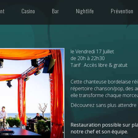
ant
Casino
Bar
Nightlife
Prévention
le Vendredi 17 Juillet
de 20h à 22h30
Tarif : Accès libre & gratuit
Cette chanteuse bordelaise réi
répertoire chanson/pop, des an
elle transforme chaque morcea
Découvrez sans plus attendre 
Restauration possible sur pla
notre chef et son équipe.