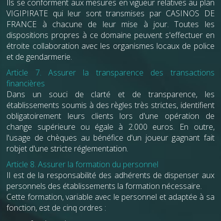
Ils se conforment aux mesures en vigueur relatives au plan
VIGIPIRATE qui leur sont transmises par CASINOS DE
FRANCE à chacune de leur mise à jour. Toutes les
dispositions propres à ce domaine peuvent s'effectuer en
étroite collaboration avec les organismes locaux de police
et de gendarmerie.
Article 7. Assurer la transparence des transactions
financières
Dans un souci de clarté et de transparence, les
établissements soumis à des règles très strictes, identifient
obligatoirement leurs clients lors d'une opération de
change supérieure ou égale à 2.000 euros. En outre,
l'usage de chèques au bénéfice d'un joueur gagnant fait
robjet d'une stricte réglementation.
Article 8. Assurer la formation du personnel
Il est de la responsabilité des adhérents de dispenser aux
personnels des établissements la formation nécessaire.
Cette formation, variable avec le personnel et adaptée à sa
fonction, est de cinq ordres :