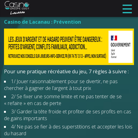
Casino de Lacanau : Prévention
Pour une pratique récréative du jeu, 7 règles à suivre :
1/ Jouer raisonnablement pour se divertir, ne pas
chercher à gagner de l’argent à tout prix
2/ Se fixer une somme limite et ne pas tenter de se
« refaire » en cas de perte
3/ Garder la tête froide et profiter de ses profits en cas
de gains importants
4/ Ne pas se fier à des superstitions et accepter les lois
du hasard