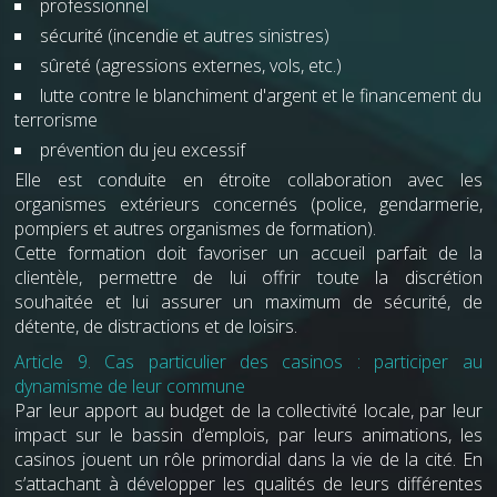
professionnel
sécurité (incendie et autres sinistres)
sûreté (agressions externes, vols, etc.)
lutte contre le blanchiment d'argent et le financement du
terrorisme
prévention du jeu excessif
Elle est conduite en étroite collaboration avec les
organismes extérieurs concernés (police, gendarmerie,
pompiers et autres organismes de formation).
Cette formation doit favoriser un accueil parfait de la
clientèle, permettre de lui offrir toute la discrétion
souhaitée et lui assurer un maximum de sécurité, de
détente, de distractions et de loisirs.
Article 9. Cas particulier des casinos : participer au
dynamisme de leur commune
Par leur apport au budget de la collectivité locale, par leur
impact sur le bassin d’emplois, par leurs animations, les
casinos jouent un rôle primordial dans la vie de la cité. En
s’attachant à développer les qualités de leurs différentes